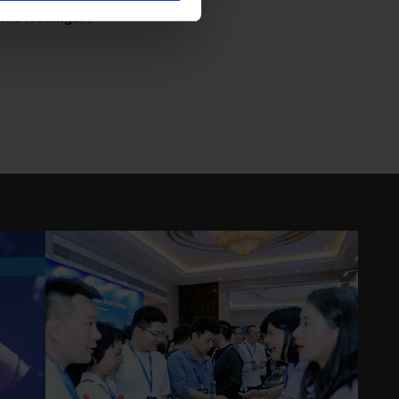
iska lösningar?