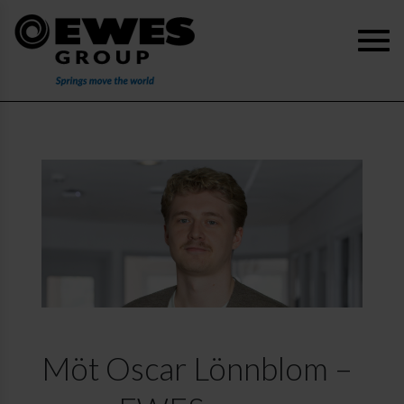
Möt Oscar Lönnblom –