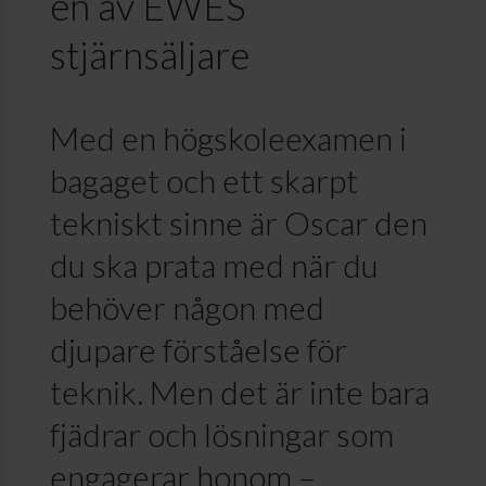
en av EWES
stjärnsäljare
Med en högskoleexamen i
bagaget och ett skarpt
tekniskt sinne är Oscar den
du ska prata med när du
behöver någon med
djupare förståelse för
teknik. Men det är inte bara
fjädrar och lösningar som
engagerar honom –