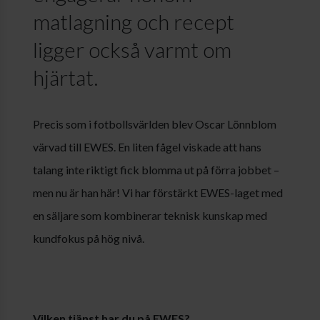
matlagning och recept
ligger också varmt om
hjärtat.
Precis som i fotbollsvärlden blev Oscar Lönnblom
värvad till EWES. En liten fågel viskade att hans
talang inte riktigt fick blomma ut på förra jobbet –
men nu är han här! Vi har förstärkt EWES-laget med
en säljare som kombinerar teknisk kunskap med
kundfokus på hög nivå.
Vilken tjänst har du på EWES?