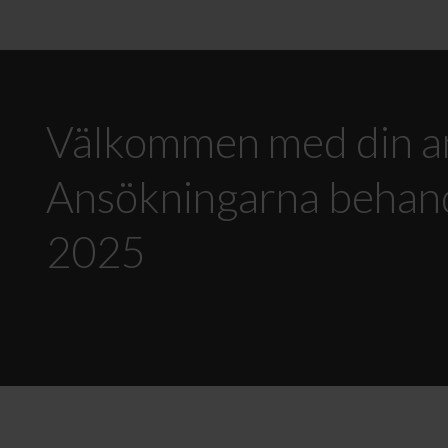
Välkommen med din an
Ansökningarna behandl
2025