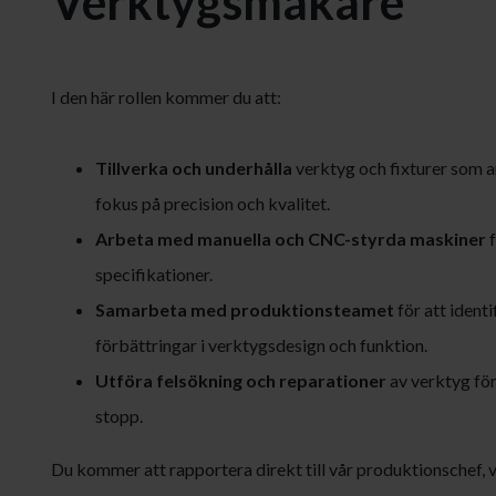
Verktygsmakare
I den här rollen kommer du att:
Tillverka och underhålla
verktyg och fixturer som a
fokus på precision och kvalitet.​
Arbeta med manuella och CNC-styrda maskiner
f
specifikationer.​
Samarbeta med produktions­teamet
för att ident
förbättringar i verktygs­design och funktion.​
Utföra felsökning och reparationer
av verktyg fö
stopp.
Du kommer att rapportera direkt till vår produktionschef, v