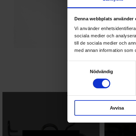
Denna webbplats använder 
Vi använder enhetsidentifierar
sociala medier och analysera 
till de sociala medier och a
med annan information som du 
Samtyckesval
Nödvändig
Avvisa