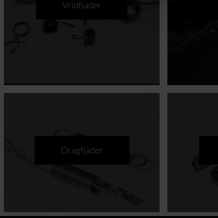
Vridfjäder
Dragfjäder