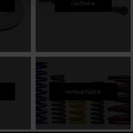
Gasfjädrar
Verktygsfjädrar