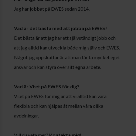
Jag har jobbat på EWES sedan 2014.
Vad är det bästa med att jobba på EWES?
Det bästa är att jag har ett självständigt jobb och
att jag alltid kan utveckla både mig själv och EWES.
Något jag uppskattar är att man får ta mycket eget
ansvar och kan styra över sitt egna arbete.
Vad är Vi:et på EWES för dig?
Vi:et på EWES för mig är att vi alltid kan vara
flexibla och kan hjälpas åt mellan våra olika
avdelningar.
Vill du veta mer?
Kontakta mig!