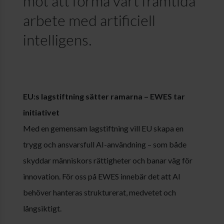
mot att forma vårt framtida
arbete med artificiell
intelligens.
EU:s lagstiftning sätter ramarna – EWES tar
initiativet
Med en gemensam lagstiftning vill EU skapa en
trygg och ansvarsfull AI-användning – som både
skyddar människors rättigheter och banar väg för
innovation. För oss på EWES innebär det att AI
behöver hanteras strukturerat, medvetet och
långsiktigt.