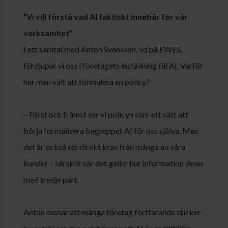
”Vi vill förstå vad AI faktiskt innebär för vår
verksamhet”
I ett samtal med Anton Svensson, vd på EWES,
fördjupar vi oss i företagets inställning till AI. Varför
har man valt att formulera en policy?
– Först och främst ser vi policyn som ett sätt att
börja formalisera begreppet AI för oss själva. Men
det är också ett direkt krav från många av våra
kunder – särskilt när det gäller hur information delas
med tredje part.
Anton menar att många företag fortfarande sticker