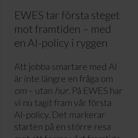
EWES tar första steget
mot framtiden – med
en AI-policy i ryggen
Att jobba smartare med AI
är inte längre en fråga om
om
– utan
hur
. På EWES har
vi nu tagit fram vår första
AI-policy. Det markerar
starten på en större resa