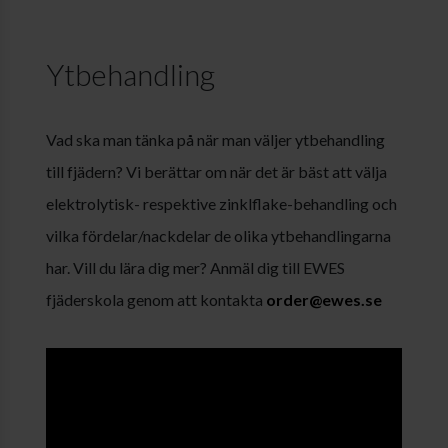
Ytbehandling
Vad ska man tänka på när man väljer ytbehandling
till fjädern? Vi berättar om när det är bäst att välja
elektrolytisk- respektive zinklflake-behandling och
vilka fördelar/nackdelar de olika ytbehandlingarna
har. Vill du lära dig mer? Anmäl dig till EWES
fjäderskola genom att kontakta
order@ewes.se