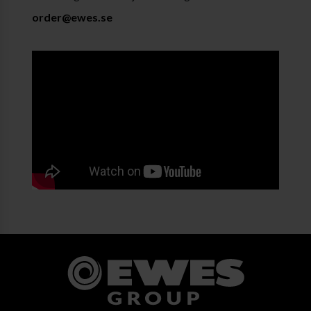
order@ewes.se