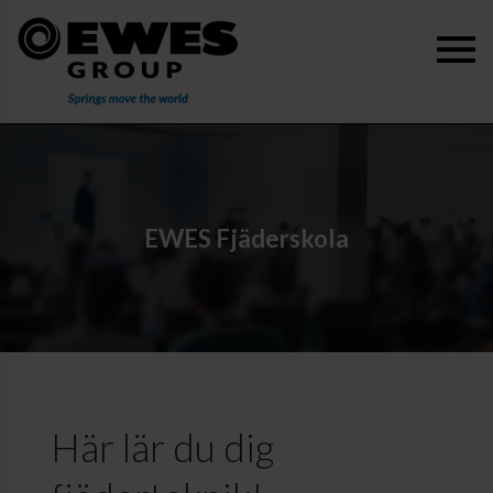
EWES Fjäderskola
Här lär du dig