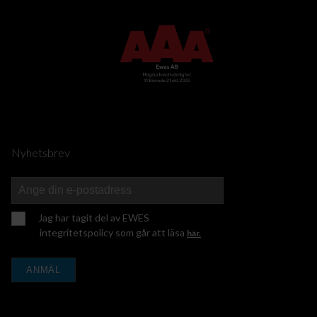
Nyhetsbrev
Jag har tagit del av EWES
integritetspolicy som går att läsa
här.
ANMÄL