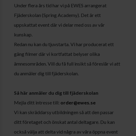
Under flera års tid har vi på EWES arrangerat
Fjäderskolan (Spring Academy). Det är ett
uppskattat event där vi delar med oss av vår
kunskap.
Redan nu kan du tjuvstarta. Vi har producerat ett
gäng filmer där vi kortfattat belyser olika
ämnesområden. Vill du få full insikt så föreslår vi att
du anmäler dig till fjäderskolan.
Så här anmäler du dig till fjäderskolan
Mejla ditt intresse till:
order@ewes.se
Vi kan skräddarsy utbildningen så att den passar
ditt företaget och önskat antal deltagare. Du kan
också välja att delta vid några av våra öppna event