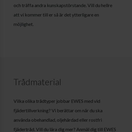
och träffa andra kunskapstörstande. Vill du hellre
att vi kommer till er så är det ytterligare en
möjlighet.
Trådmaterial
Vilka olika trådtyper jobbar EWES med vid
fjädertillverkning? Vi berättar om när du ska
använda obehandlad, oljehärdad eller rostfri
fjädertråd. Vill du lära dig mer? Anmäl dig till EWES