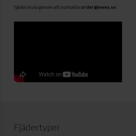
fjäderskola genom att kontakta
order@ewes.se
Fjädertyper