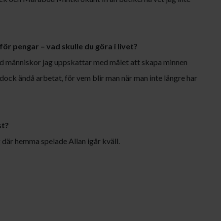
r pengar – vad skulle du göra i livet?
d människor jag uppskattar med målet att skapa minnen
 dock ändå arbetat, för vem blir man när man inte längre har
st?
g där hemma spelade Allan igår kväll.