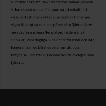
Vi brukar säga att utan våra fjädrar stannar världen.
Vi har skapat en liten film som på ett enkelt sätt
visar detta (filmen i slutet av artikeln). I filmen ges
några illustrativa exempel på var våra fjädrar sitter
men det finns många fler platser. Fjädern är så
självklar i våra dagliga liv så det är först när den
inte
fungerar som du blir medveten om att dess
betydelse. Föreställ dig nedanstående exempel utan
fjäder …