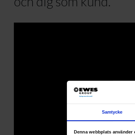
och dig som kund.
Samtycke
Denna webbplats använder 