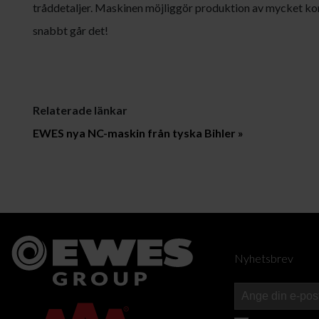
tråddetaljer. Maskinen möjliggör produktion av mycket ko
snabbt går det!
Relaterade länkar
EWES nya NC-maskin från tyska Bihler »
Nyhetsbrev