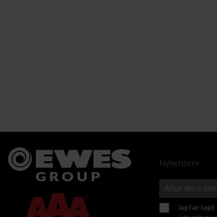
Nyhetsbrev
Jag har tagit