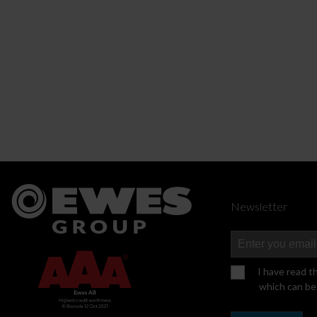
Newsletter
I have read t
which can be